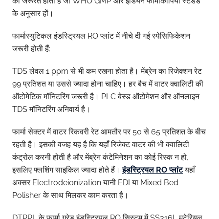
की जरूरत होती है जो WHO GMP और इंडियन फार्माकोपिया स्टैंडर्ड
के अनुसार हों।
फार्मास्युटिकल इंडस्ट्रियल RO प्लांट में नीचे दी गई स्पेसिफिकेशन
जरूरी होती हैं:
TDS लेवल 1 ppm से भी कम रखना होता है। मेंब्रेन का रिजेक्शन रेट
99 प्रतिशत या उससे ज्यादा होना चाहिए। हर बैच में वाटर क्वालिटी की
ऑटोमेटिक मॉनिटरिंग जरूरी है। PLC बेस्ड ऑटोमेशन और ऑनलाइन
TDS मॉनिटरिंग अनिवार्य है।
फार्मा सेक्टर में वाटर रिकवरी रेट आमतौर पर 50 से 65 प्रतिशत के बीच
रहती है। इसकी वजह यह है कि यहाँ रिजेक्ट वाटर की भी क्वालिटी
कंट्रोल करनी होती है और मेंब्रेन कंटेमिनेशन का कोई रिस्क न हो,
इसलिए फ्लशिंग साइकिल ज्यादा होते हैं।
इंडस्ट्रियल RO प्लांट
यहाँ
अक्सर Electrodeionization यानी EDI या Mixed Bed
Polisher के साथ मिलकर काम करता है।
DTPPL के फार्मा ग्रेड इंडस्ट्रियल RO सिस्टम में SS316L मटेरियल,