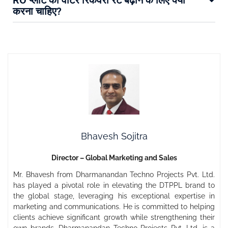
RO प्लांट की वाटर रिकवरी रेट बढ़ाने के लिए क्या
करना चाहिए?
Bhavesh Sojitra
Director – Global Marketing and Sales
Mr. Bhavesh from Dharmanandan Techno Projects Pvt. Ltd.
has played a pivotal role in elevating the DTPPL brand to
the global stage, leveraging his exceptional expertise in
marketing and communications. He is committed to helping
clients achieve significant growth while strengthening their
own brands. Dharmanandan Techno Projects Pvt. Ltd. is a