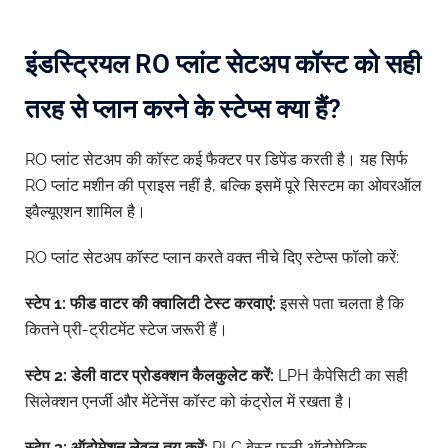
इंडस्ट्रियल RO प्लांट सेटअप कॉस्ट को सही
तरह से प्लान करने के स्टेप्स क्या हैं?
RO प्लांट सेटअप की कॉस्ट कई फैक्टर पर डिपेंड करती है। यह सिर्फ
RO प्लांट मशीन की प्राइस नहीं है, बल्कि इसमें पूरे सिस्टम का ओवरऑल
इवैल्यूएशन शामिल है।
RO प्लांट सेटअप कॉस्ट प्लान करते वक्त नीचे दिए स्टेप्स फॉलो करें:
स्टेप 1:
फीड
वाटर
की
क्वालिटी
टेस्ट
करवाएं:
इससे पता चलता है कि
कितने प्री-ट्रीटमेंट स्टेज जरूरी हैं।
स्टेप 2:
डेली
वाटर
प्रोडक्शन
कैलकुलेट
करें:
LPH कैपेसिटी का सही
सिलेक्शन एनर्जी और मेंटेनेंस कॉस्ट को कंट्रोल में रखता है।
स्टेप 3:
ऑटोमेशन
लेवल
तय
करें:
PLC बेस्ड फुली ऑटोमेटिक