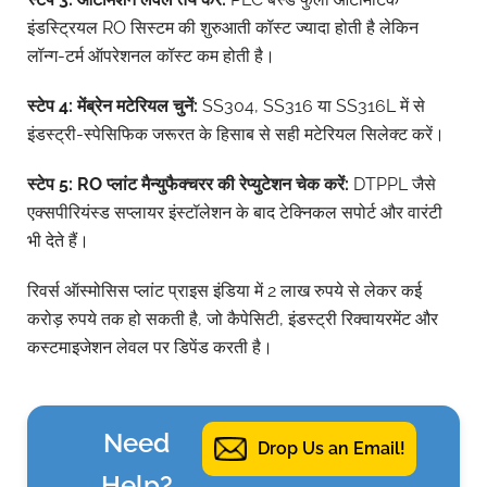
इंडस्ट्रियल RO सिस्टम की शुरुआती कॉस्ट ज्यादा होती है लेकिन
लॉन्ग-टर्म ऑपरेशनल कॉस्ट कम होती है।
स्टेप 4:
मेंब्रेन
मटेरियल
चुनें:
SS304, SS316 या SS316L में से
इंडस्ट्री-स्पेसिफिक जरूरत के हिसाब से सही मटेरियल सिलेक्ट करें।
स्टेप 5: RO
प्लांट
मैन्युफैक्चरर
की
रेप्युटेशन
चेक
करें:
DTPPL जैसे
एक्सपीरियंस्ड सप्लायर इंस्टॉलेशन के बाद टेक्निकल सपोर्ट और वारंटी
भी देते हैं।
रिवर्स ऑस्मोसिस प्लांट प्राइस इंडिया में 2 लाख रुपये से लेकर कई
करोड़ रुपये तक हो सकती है, जो कैपेसिटी, इंडस्ट्री रिक्वायरमेंट और
कस्टमाइजेशन लेवल पर डिपेंड करती है।
Need
Drop Us an Email!
Help?