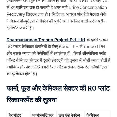
एनवायरनमेंटल रेगुलेशन का पालन हो सके। वाटर रिकवरी रेट यहाँ 70
से 85 प्रतिशत तक हो सकती है अगर सही Brine Concentration
Recovery सिस्टम लगा हो। सिलिका, आयरन और हेवी मेटल्स जैसे
केमिकल पॉल्युटेंट्स से मेंब्रेन की प्रोटेक्शन के लिए मल्टी-स्टेज प्री-
ट्रीटमेंट जरूरी है।
Dharmanandan Techno Project Pvt. Ltd
. के इंडस्ट्रियल
RO प्लांट केमिकल कंपनियों के लिए 6000 LPH से 10000 LPH
और उससे ज्यादा की कैपेसिटी में अवेलेबल हैं। रिवर्स ऑस्मोसिस प्लांट
कॉस्ट केमिकल सेक्टर में दूसरी इंडस्ट्री की तुलना में थोड़ी ज्यादा होती है
क्योंकि यहाँ स्पेशल मेंब्रेन मटेरियल और करोजन-रेजिस्टेंट कॉम्पोनेंट्स
का इस्तेमाल होता है।
फार्मा, फूड और केमिकल सेक्टर की RO प्लांट
रिक्वायरमेंट की तुलना
पैरामीटर
फार्मास्युटिकल
फूड
एंड
बेवरेज
केमिकल