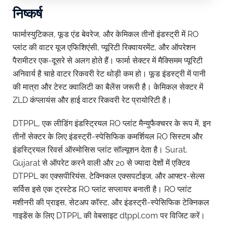
निष्कर्ष
फार्मास्युटिकल, फूड एंड बेवरेज, और केमिकल तीनों इंडस्ट्री में RO
प्लांट की वाटर यूज एफिशिएंसी, प्यूरिटी रिक्वायरमेंट, और ऑपरेशन
पैरामीटर एक-दूसरे से अलग होते हैं। फार्मा सेक्टर में मैक्सिमम प्यूरिटी
अनिवार्य है चाहे वाटर रिकवरी रेट थोड़ी कम हो। फूड इंडस्ट्री में पानी
की मात्रा और टेस्ट क्वालिटी का बैलेंस जरूरी है। केमिकल सेक्टर में
ZLD कंप्लायंस और हाई वाटर रिकवरी रेट प्रायोरिटी है।
DTPPL, एक लीडिंग इंडस्ट्रियल RO प्लांट मैन्युफैक्चरर के रूप में, इन
तीनों सेक्टर के लिए इंडस्ट्री-स्पेसिफिक कमर्शियल RO सिस्टम और
इंडस्ट्रियल रिवर्स ऑस्मोसिस प्लांट सॉल्यूशन देता है। Surat,
Gujarat से ऑपरेट करने वाली और 20 से ज्यादा देशों में एक्टिव
DTPPL का एक्सपीरियंस, टेक्निकल एक्सपर्टाइज, और आफ्टर-सेल्स
सर्विस इसे एक ट्रस्टेड RO प्लांट सप्लायर बनाती है। RO प्लांट
मशीनरी की प्राइस, सेटअप कॉस्ट, और इंडस्ट्री-स्पेसिफिक टेक्निकल
गाइडेंस के लिए DTPPL की वेबसाइट dtppl.com पर विजिट करें।